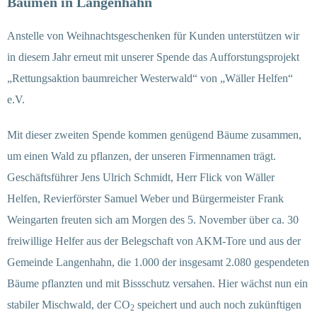
Bäumen in Langenhahn
Anstelle von Weihnachtsgeschenken für Kunden unterstützen wir
in diesem Jahr erneut mit unserer Spende das Aufforstungsprojekt
„Rettungsaktion baumreicher Westerwald“ von „Wäller Helfen“
e.V.
Mit dieser zweiten Spende kommen genügend Bäume zusammen,
um einen Wald zu pflanzen, der unseren Firmennamen trägt.
Geschäftsführer Jens Ulrich Schmidt, Herr Flick von Wäller
Helfen, Revierförster Samuel Weber und Bürgermeister Frank
Weingarten freuten sich am Morgen des 5. November über ca. 30
freiwillige Helfer aus der Belegschaft von AKM-Tore und aus der
Gemeinde Langenhahn, die 1.000 der insgesamt 2.080 gespendeten
Bäume pflanzten und mit Bissschutz versahen. Hier wächst nun ein
stabiler Mischwald, der CO
speichert und auch noch zukünftigen
2