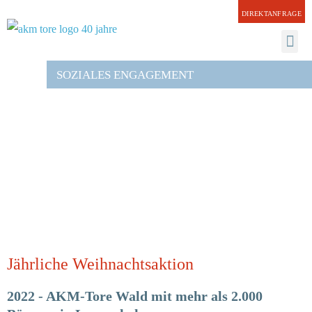
DIREKTANFRAGE
SOZIALES ENGAGEMENT
ARCHITEKTEN
Jährliche Weihnachtsaktion
2022 - AKM-Tore Wald mit mehr als 2.000