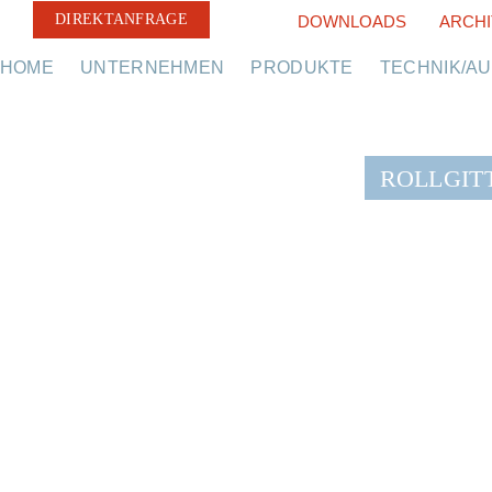
DIREKTANFRAGE
DOWNLOADS
ARCHI
HOME
UNTERNEHMEN
PRODUKTE
TECHNIK/A
ROLLGIT