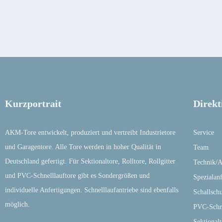
Kurzportrait
Direkt
AKM-Tore entwickelt, produziert und vertreibt Industrietore
Service
und Garagentore. Alle Tore werden in hoher Qualität in
Team
Deutschland gefertigt. Für Sektionaltore, Rolltore, Rollgitter
Technik/A
und PVC-Schnelllauftore gibt es Sondergrößen und
Spezialan
individuelle Anfertigungen. Schnelllaufantriebe sind ebenfalls
Schallschu
möglich.
PVC-Schne
Sektional