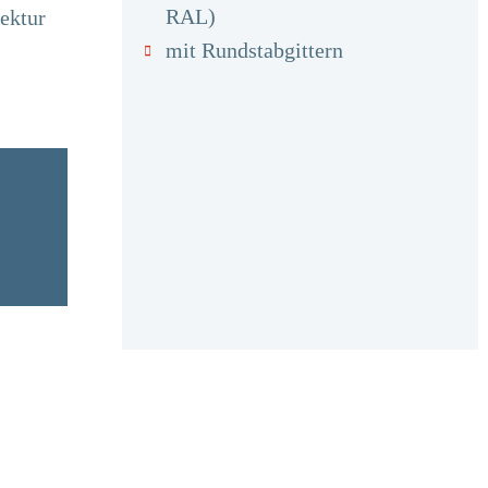
RAL)
tektur
mit Rundstabgittern