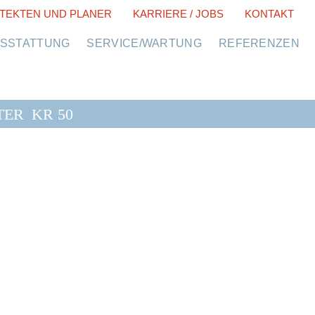
TEKTEN UND PLANER
KARRIERE / JOBS
KONTAKT
USSTATTUNG
SERVICE/WARTUNG
REFERENZEN
TER
KR 50