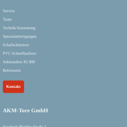
Service
Team
Technik/Ausstattung
Spezialanfertigungen
Schallschutztore
PVC-Schnelllauftore
Sektionaltor KI 800
Referenzen
Kontakt
AKM-Tore GmbH
Friedrich-Pfeiffer-Straße 2