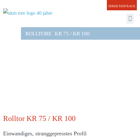
DIREKTANFRAGE
ROLLTORE
KR 75 / KR 100
ARCHITEKTEN
Rolltor KR 75 / KR 100
Einwandiges, stranggepresstes Profil