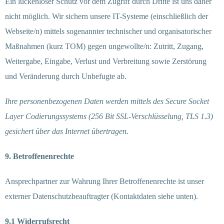
Ein lückenloser Schutz vor dem Zugriff durch Dritte ist uns daher
nicht möglich. Wir sichern unsere IT-Systeme (einschließlich der
Webseite/n) mittels sogenannter technischer und organisatorischer
Maßnahmen (kurz TOM) gegen ungewollte/n: Zutritt, Zugang,
Weitergabe, Eingabe, Verlust und Verbreitung sowie Zerstörung
und Veränderung durch Unbefugte ab.
Ihre personenbezogenen Daten werden mittels des Secure Socket
Layer Codierungssystems (256 Bit SSL-Verschlüsselung, TLS 1.3)
gesichert über das Internet übertragen.
9. Betroffenenrechte
Ansprechpartner zur Wahrung Ihrer Betroffenenrechte ist unser
externer Datenschutzbeauftragter (Kontaktdaten siehe unten).
9.1 Widerrufsrecht