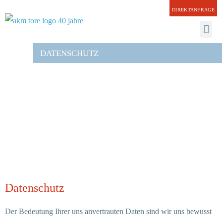
DIREKTANFRAGE
DATENSCHUTZ
ARCHITEKTEN
Datenschutz
Der Bedeutung Ihrer uns anvertrauten Daten sind wir uns bewusst